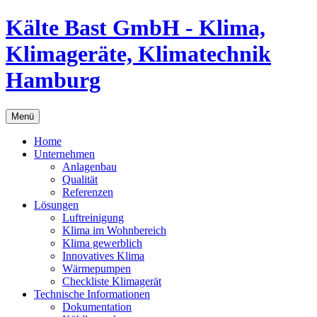
Kälte Bast GmbH - Klima,
Klimageräte, Klimatechnik
Hamburg
Menü
Home
Unternehmen
Anlagenbau
Qualität
Referenzen
Lösungen
Luftreinigung
Klima im Wohnbereich
Klima gewerblich
Innovatives Klima
Wärmepumpen
Checkliste Klimagerät
Technische Informationen
Dokumentation