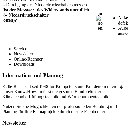
- Durchgang des Niederdruckschalters messen.
Ist der Messwert des Widerstands unendlich
ja
(= Niederdruckschalter
Außen
offen)?
defek
Außen
auswe
Service
Newsletter
Online-Rechner
Downloads
Information und Planung
Kälte-Bast steht seit 1948 für Kompetenz und Kundenorientierung.
Unser Know-How umfasst die gesamte Bandbreite der
Klimatechnik, Lüftungstechnik und Wärmepumpentechnik.
Nutzen Sie die Möglichkeiten der professionellen Beratung und
Planung für Ihre Klimaprojekte durch unsere Fachberater.
Newsletter