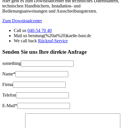
Hier geht es zum Downloadcenter mit technisches Datenblättern,
technischen Handbüchern, Installation- und
Bedienungsanweisungen und Ausschreibungstexten.
Zum Downloadcenter
Call us
040-54 70 40
Mail us
beratung(%20at%20)kaelte-bast.de
We call back
Rückruf-Service
Senden Sie uns Ihre
direkte Anfrage
something
Name*
Firma
Telefon
E-Mail*