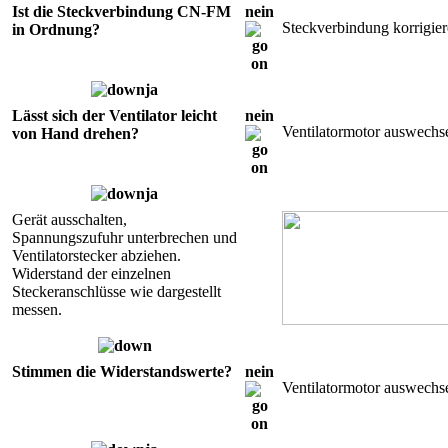
Ist die Steckverbindung CN-FM
nein
Steckverbindung korrigier
in Ordnung?
ja
Lässt sich der Ventilator leicht
nein
Ventilatormotor auswechs
von Hand drehen?
ja
Gerät ausschalten,
Spannungszufuhr unterbrechen und
Ventilatorstecker abziehen.
Widerstand der einzelnen
Steckeranschlüsse wie dargestellt
messen.
Stimmen die Widerstandswerte?
nein
Ventilatormotor auswechs