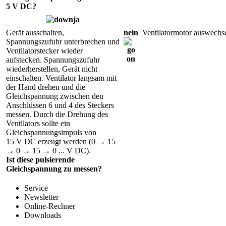
5 V DC?
ja
Gerät ausschalten,
nein
Ventilatormotor auswechs
Spannungszufuhr unterbrechen und
Ventilatorstecker wieder
aufstecken. Spannungszufuhr
wiederherstellen, Gerät nicht
einschalten. Ventilator langsam mit
der Hand drehen und die
Gleichspannung zwischen den
Anschlüssen 6 und 4 des Steckers
messen. Durch die Drehung des
Ventilators sollte ein
Gleichspannungsimpuls von
15 V DC erzeugt werden (0 → 15
→ 0 → 15 → 0 ... V DC).
Ist diese pulsierende
Gleichspannung zu messen?
Service
Newsletter
Online-Rechner
Downloads