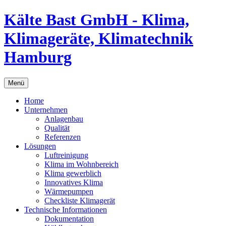
Kälte Bast GmbH - Klima,
Klimageräte, Klimatechnik
Hamburg
Menü
Home
Unternehmen
Anlagenbau
Qualität
Referenzen
Lösungen
Luftreinigung
Klima im Wohnbereich
Klima gewerblich
Innovatives Klima
Wärmepumpen
Checkliste Klimagerät
Technische Informationen
Dokumentation