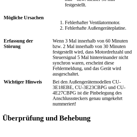
festgestellt.
Mögliche Ursachen
Fehlerhafter Ventilatormotor.
Fehlerhafte Außengeräteplatine.
Erfassung der
Wenn 3 Mal innerhalb von 60 Minuten
Störung
bzw. 2 Mal innerhalb von 30 Minuten
festgestellt wird, dass Motordrehzahl und
Steuersignal 5 Mal hintereinander nicht
synchron waren, erscheint diese
Fehlermeldung, und das Gerät wird
ausgeschaltet.
Wichtiger Hinweis
Bei den Außengerätemodellen CU-
3E18EBE, CU-3E23CBPG und CU-
4E27CBPG ist die Pinbelegung des
Anschlusssteckers genau umgekehrt
nummeriert!
Überprüfung und Behebung