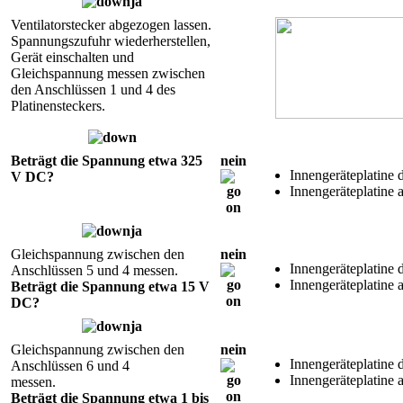
ja
Ventilatorstecker abgezogen lassen.
Spannungszufuhr wiederherstellen,
Gerät einschalten und
Gleichspannung messen zwischen
den Anschlüssen 1 und 4 des
Platinensteckers.
Beträgt die Spannung etwa 325
nein
Innengeräteplatine d
V DC?
Innengeräteplatine 
ja
Gleichspannung zwischen den
nein
Innengeräteplatine d
Anschlüssen 5 und 4 messen.
Innengeräteplatine 
Beträgt die Spannung etwa 15 V
DC?
ja
Gleichspannung zwischen den
nein
Innengeräteplatine d
Anschlüssen 6 und 4
Innengeräteplatine 
messen.
Beträgt die Spannung etwa 1 bis